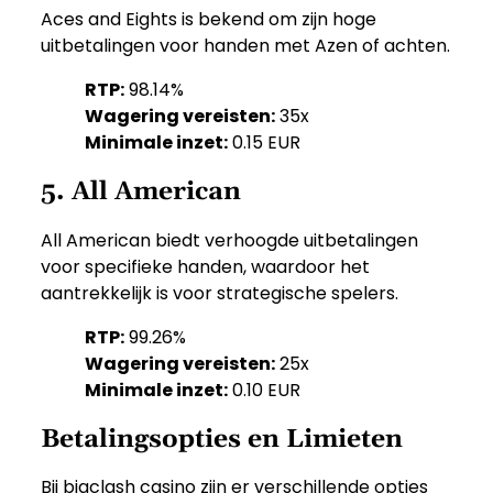
Aces and Eights is bekend om zijn hoge
uitbetalingen voor handen met Azen of achten.
RTP:
98.14%
Wagering vereisten:
35x
Minimale inzet:
0.15 EUR
5. All American
All American biedt verhoogde uitbetalingen
voor specifieke handen, waardoor het
aantrekkelijk is voor strategische spelers.
RTP:
99.26%
Wagering vereisten:
25x
Minimale inzet:
0.10 EUR
Betalingsopties en Limieten
Bij bigclash casino zijn er verschillende opties