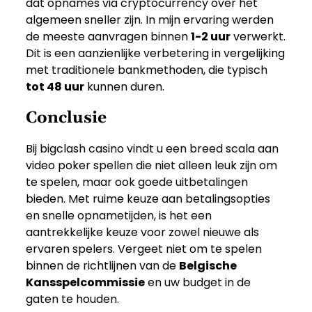
dat opnames via cryptocurrency over het
algemeen sneller zijn. In mijn ervaring werden
de meeste aanvragen binnen
1-2 uur
verwerkt.
Dit is een aanzienlijke verbetering in vergelijking
met traditionele bankmethoden, die typisch
tot 48 uur
kunnen duren.
Conclusie
Bij bigclash casino vindt u een breed scala aan
video poker spellen die niet alleen leuk zijn om
te spelen, maar ook goede uitbetalingen
bieden. Met ruime keuze aan betalingsopties
en snelle opnametijden, is het een
aantrekkelijke keuze voor zowel nieuwe als
ervaren spelers. Vergeet niet om te spelen
binnen de richtlijnen van de
Belgische
Kansspelcommissie
en uw budget in de
gaten te houden.