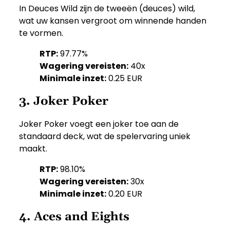
In Deuces Wild zijn de tweeën (deuces) wild,
wat uw kansen vergroot om winnende handen
te vormen.
RTP:
97.77%
Wagering vereisten:
40x
Minimale inzet:
0.25 EUR
3. Joker Poker
Joker Poker voegt een joker toe aan de
standaard deck, wat de spelervaring uniek
maakt.
RTP:
98.10%
Wagering vereisten:
30x
Minimale inzet:
0.20 EUR
4. Aces and Eights