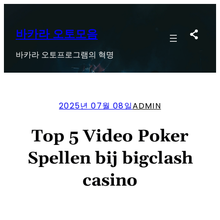
콘
텐
츠
바카라 오토모음
로
바카라 오토프로그램의 혁명
바
로
가
기
2025년 07월 08일
ADMIN
Top 5 Video Poker
Spellen bij bigclash
casino