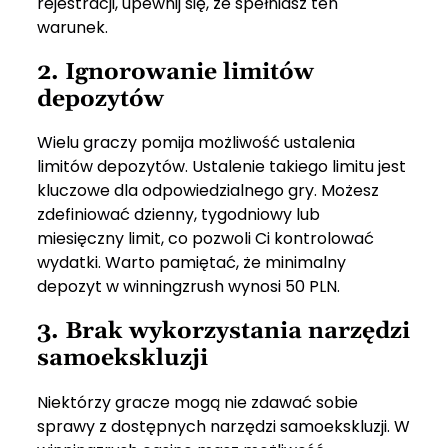
rejestracji, upewnij się, że spełniasz ten
warunek.
2. Ignorowanie limitów
depozytów
Wielu graczy pomija możliwość ustalenia
limitów depozytów. Ustalenie takiego limitu jest
kluczowe dla odpowiedzialnego gry. Możesz
zdefiniować dzienny, tygodniowy lub
miesięczny limit, co pozwoli Ci kontrolować
wydatki. Warto pamiętać, że minimalny
depozyt w winningzrush wynosi 50 PLN.
3. Brak wykorzystania narzędzi
samoekskluzji
Niektórzy gracze mogą nie zdawać sobie
sprawy z dostępnych narzędzi samoekskluzji. W