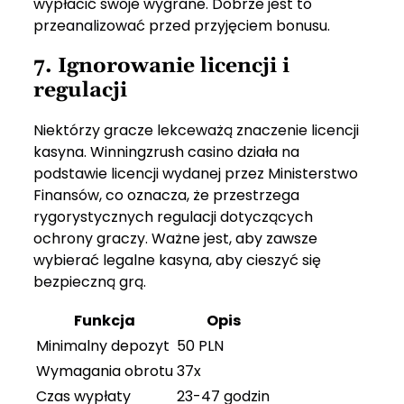
wypłacić swoje wygrane. Dobrze jest to
przeanalizować przed przyjęciem bonusu.
7. Ignorowanie licencji i
regulacji
Niektórzy gracze lekceważą znaczenie licencji
kasyna. Winningzrush casino działa na
podstawie licencji wydanej przez Ministerstwo
Finansów, co oznacza, że przestrzega
rygorystycznych regulacji dotyczących
ochrony graczy. Ważne jest, aby zawsze
wybierać legalne kasyna, aby cieszyć się
bezpieczną grą.
Funkcja
Opis
Minimalny depozyt
50 PLN
Wymagania obrotu
37x
Czas wypłaty
23-47 godzin