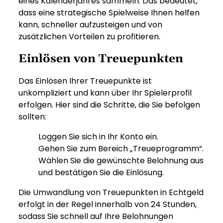
eines Kalenderjahres sammeln. Das bedeutet,
dass eine strategische Spielweise Ihnen helfen
kann, schneller aufzusteigen und von
zusätzlichen Vorteilen zu profitieren.
Einlösen von Treuepunkten
Das Einlösen Ihrer Treuepunkte ist
unkompliziert und kann über Ihr Spielerprofil
erfolgen. Hier sind die Schritte, die Sie befolgen
sollten:
Loggen Sie sich in Ihr Konto ein.
Gehen Sie zum Bereich „Treueprogramm“.
Wählen Sie die gewünschte Belohnung aus
und bestätigen Sie die Einlösung.
Die Umwandlung von Treuepunkten in Echtgeld
erfolgt in der Regel innerhalb von 24 Stunden,
sodass Sie schnell auf Ihre Belohnungen