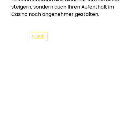
steigern, sondern auch Ihren Aufenthalt im
Casino noch angenehmer gestalten.
미분류