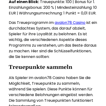
Auf einen Blick:
Treuepunkte: 100 | Bonus für 1.
Einzahlungsbonus: 200 % | Mindesteinzahlung: 10
EUR | Währungsumrechnung: 1 Punkt = 0,01 EUR.
Das Treueprogramm im
avalon78 Casino
ist ein
durchdachtes System, das darauf abzielt,
Spieler für ihre Loyalität zu belohnen. Es ist
wichtig, die verschiedenen Aspekte dieses
Programms zu verstehen, um das Beste daraus
zu machen. Hier sind die Schlüsselfunktionen,
die Sie kennen sollten:
Treuepunkte sammeln
Als Spieler im avalon78 Casino haben Sie die
Möglichkeit, Treuepunkte zu sammeln,
während Sie spielen. Diese Punkte können für
verschiedene Belohnungen eingelöst werden.
Die Sammlung von Treuepunkten funktioniert