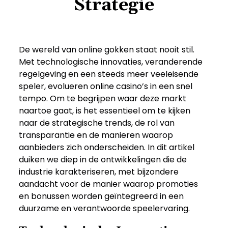
Strategie
De wereld van online gokken staat nooit stil.
Met technologische innovaties, veranderende
regelgeving en een steeds meer veeleisende
speler, evolueren online casino’s in een snel
tempo. Om te begrijpen waar deze markt
naartoe gaat, is het essentieel om te kijken
naar de strategische trends, de rol van
transparantie en de manieren waarop
aanbieders zich onderscheiden. In dit artikel
duiken we diep in de ontwikkelingen die de
industrie karakteriseren, met bijzondere
aandacht voor de manier waarop promoties
en bonussen worden geïntegreerd in een
duurzame en verantwoorde speelervaring.