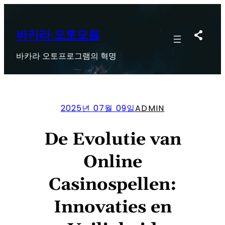
콘
텐
츠
바카라 오토모음
로
바카라 오토프로그램의 혁명
바
로
가
기
2025년 07월 09일
ADMIN
De Evolutie van
Online
Casinospellen:
Innovaties en