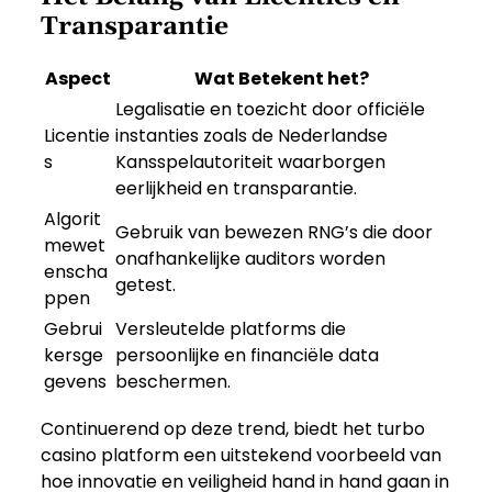
Transparantie
Aspect
Wat Betekent het?
Legalisatie en toezicht door officiële
Licentie
instanties zoals de Nederlandse
s
Kansspelautoriteit waarborgen
eerlijkheid en transparantie.
Algorit
Gebruik van bewezen RNG’s die door
mewet
onafhankelijke auditors worden
enscha
getest.
ppen
Gebrui
Versleutelde platforms die
kersge
persoonlijke en financiële data
gevens
beschermen.
Continuerend op deze trend, biedt het turbo
casino platform een uitstekend voorbeeld van
hoe innovatie en veiligheid hand in hand gaan in