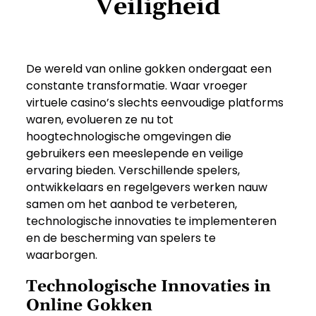
Veiligheid
De wereld van online gokken ondergaat een
constante transformatie. Waar vroeger
virtuele casino’s slechts eenvoudige platforms
waren, evolueren ze nu tot
hoogtechnologische omgevingen die
gebruikers een meeslepende en veilige
ervaring bieden. Verschillende spelers,
ontwikkelaars en regelgevers werken nauw
samen om het aanbod te verbeteren,
technologische innovaties te implementeren
en de bescherming van spelers te
waarborgen.
Technologische Innovaties in
Online Gokken