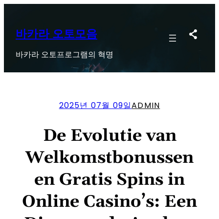
콘
텐
츠
바카라 오토모음
로
바카라 오토프로그램의 혁명
바
로
가
기
2025년 07월 09일
ADMIN
De Evolutie van
Welkomstbonussen
en Gratis Spins in
Online Casino’s: Een