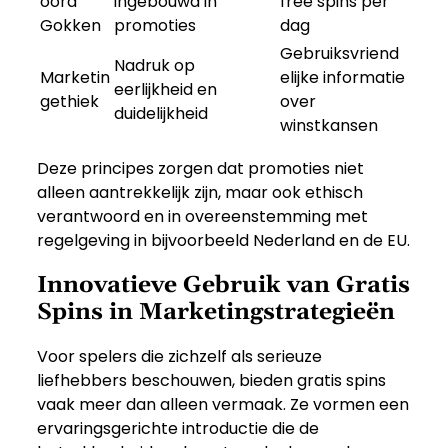
oord
ingebouwd in
free spins per
Gokken
promoties
dag
Gebruiksvriend
Nadruk op
Marketin
elijke informatie
eerlijkheid en
gethiek
over
duidelijkheid
winstkansen
Deze principes zorgen dat promoties niet
alleen aantrekkelijk zijn, maar ook ethisch
verantwoord en in overeenstemming met
regelgeving in bijvoorbeeld Nederland en de EU.
Innovatieve Gebruik van Gratis
Spins in Marketingstrategieën
Voor spelers die zichzelf als serieuze
liefhebbers beschouwen, bieden gratis spins
vaak meer dan alleen vermaak. Ze vormen een
ervaringsgerichte introductie die de