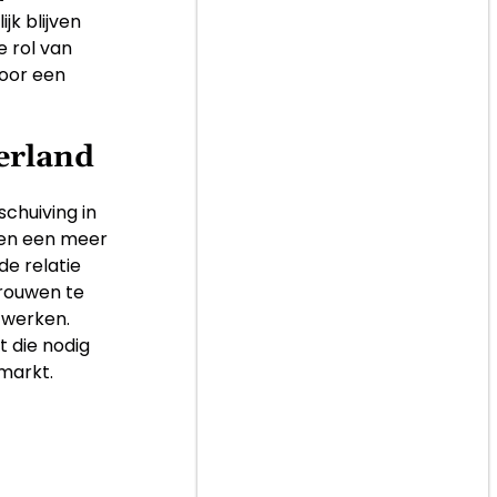
jk blijven
e rol van
voor een
erland
chuiving in
leen een meer
e relatie
trouwen te
 werken.
t die nodig
markt.