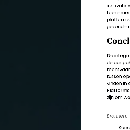
innovatiev
toenemen. 
platforms 
gezonde m
Concl
De integr
de aanpak
rechtvaar
tussen op
vinden in
Platforms 
zijn om w
Bronnen:
Kans