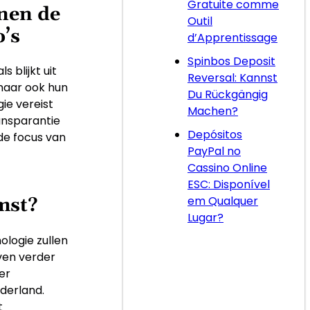
Gratuite comme
nnen de
Outil
o’s
d’Apprentissage
Spinbos Deposit
 blijkt uit
Reversal: Kannst
 maar ook hun
Du Rückgängig
ie vereist
Machen?
ansparantie
Depósitos
de focus van
PayPal no
Cassino Online
ESC: Disponível
em Qualquer
mst?
Lugar?
ologie zullen
ven verder
er
derland.
t