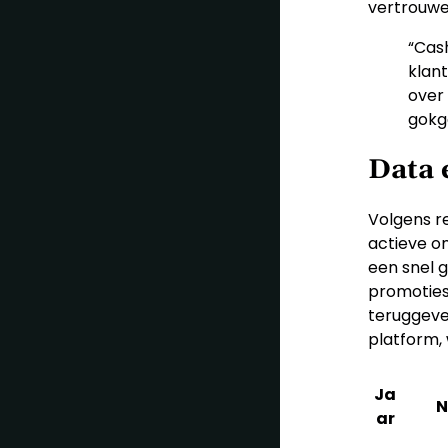
vertrouw
“Cas
klan
over 
gokg
Data 
Volgens re
actieve o
een snel 
promoties.
teruggeve
platform, 
Ja
N
ar