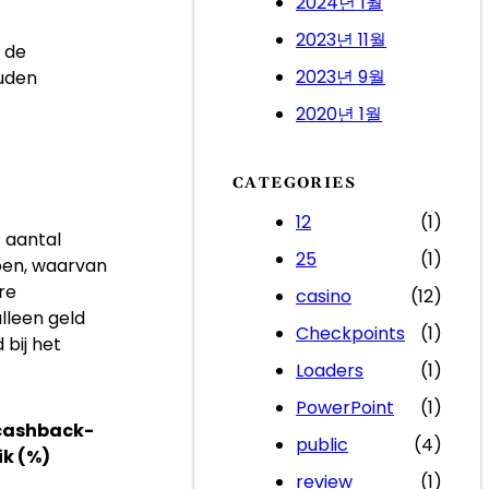
2024년 1월
2023년 11월
 de
2023년 9월
ouden
2020년 1월
CATEGORIES
12
(1)
 aantal
25
(1)
joen, waarvan
re
casino
(12)
lleen geld
Checkpoints
(1)
bij het
Loaders
(1)
PowerPoint
(1)
cashback-
public
(4)
ik (%)
review
(1)