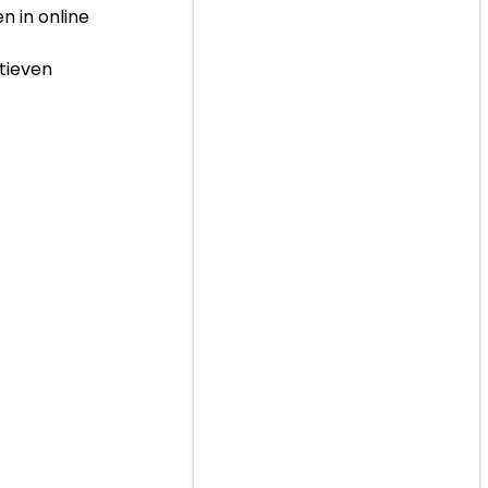
 in online
atieven