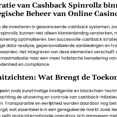
ratie van Cashback Spinrollz bi
egische Beheer van Online Casin
 die investeren in geavanceerde cashback systemen, zoals
spinrollz, kunnen niet alleen klantenbinding versterken,
ionering optimaliseren. Een succesvolle cashback strateg
ge data-analyse, gepersonaliseerde aanbiedingen en tr
rwaarden. Het integreren van deze elementen verschuift 
tmaximalisatie naar een meer holistische benadering van
edenheid en compliance.
itzichten: Wat Brengt de Toeko
ieën zoals kunstmatige intelligentie en blockchain-techn
achting de uitvoering en controle van cashback-initiatie
n. Transparantie en eerlijkheid worden daardoor nog bet
gd, wat essentieel is in een gereguleerde markt zoals Ne
 zelfs grote internationale operators zich aanpassen me