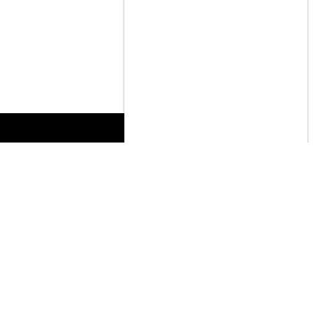
 Ära hat sich
ranche zu
en Mar