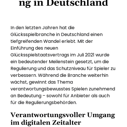
ng in Deutschland
In den letzten Jahren hat die
Glücksspielbranche in Deutschland einen
tiefgreifenden Wandel erlebt. Mit der
Einführung des neuen
Glücksspielstaatsvertrags im Juli 2021 wurde
ein bedeutender Meilenstein gesetzt, um die
Regulierung und das Schutzniveau für Spieler zu
verbessern. Während die Branche weiterhin
wächst, gewinnt das Thema
verantwortungsbewusstes Spielen zunehmend
an Bedeutung – sowohl für Anbieter als auch
für die Regulierungsbehörden.
Verantwortungsvoller Umgang
im digitalen Zeitalter