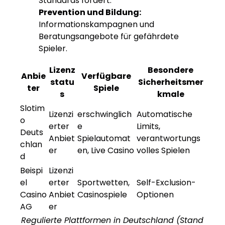
Standards fördert.
Prevention und Bildung:
Informationskampagnen und
Beratungsangebote für gefährdete
Spieler.
Lizenz
Besondere
Anbie
Verfügbare
statu
Sicherheitsmer
ter
Spiele
s
kmale
Slotim
Lizenzi
erschwinglich
Automatische
o
erter
e
Limits,
Deuts
Anbiet
Spielautomat
verantwortungs
chlan
er
en, Live Casino
volles Spielen
d
Beispi
Lizenzi
el
erter
Sportwetten,
Self-Exclusion-
Casino
Anbiet
Casinospiele
Optionen
AG
er
Regulierte Plattformen in Deutschland (Stand