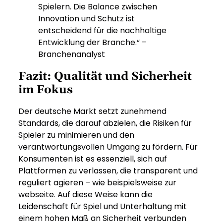
Spielern. Die Balance zwischen
Innovation und Schutz ist
entscheidend für die nachhaltige
Entwicklung der Branche.“ –
Branchenanalyst
Fazit: Qualität und Sicherheit
im Fokus
Der deutsche Markt setzt zunehmend
Standards, die darauf abzielen, die Risiken für
Spieler zu minimieren und den
verantwortungsvollen Umgang zu fördern. Für
Konsumenten ist es essenziell, sich auf
Plattformen zu verlassen, die transparent und
reguliert agieren – wie beispielsweise zur
webseite. Auf diese Weise kann die
Leidenschaft für Spiel und Unterhaltung mit
einem hohen Maß an Sicherheit verbunden