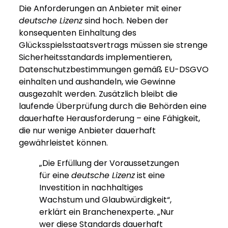
Die Anforderungen an Anbieter mit einer
deutsche Lizenz
sind hoch. Neben der
konsequenten Einhaltung des
Glücksspielsstaatsvertrags müssen sie strenge
Sicherheitsstandards implementieren,
Datenschutzbestimmungen gemäß EU-DSGVO
einhalten und aushandeln, wie Gewinne
ausgezahlt werden. Zusätzlich bleibt die
laufende Überprüfung durch die Behörden eine
dauerhafte Herausforderung – eine Fähigkeit,
die nur wenige Anbieter dauerhaft
gewährleistet können.
„Die Erfüllung der Voraussetzungen
für eine
deutsche Lizenz
ist eine
Investition in nachhaltiges
Wachstum und Glaubwürdigkeit“,
erklärt ein Branchenexperte. „Nur
wer diese Standards dauerhaft