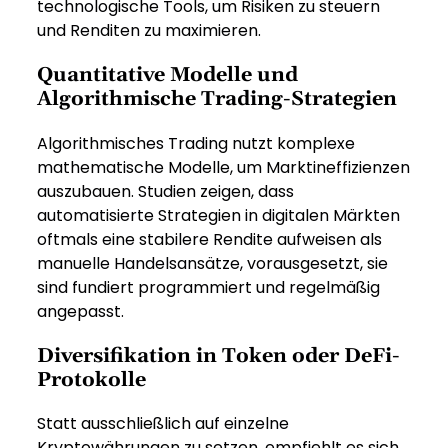
technologische Tools, um Risiken zu steuern
und Renditen zu maximieren.
Quantitative Modelle und
Algorithmische Trading-Strategien
Algorithmisches Trading nutzt komplexe
mathematische Modelle, um Marktineffizienzen
auszubauen. Studien zeigen, dass
automatisierte Strategien in digitalen Märkten
oftmals eine stabilere Rendite aufweisen als
manuelle Handelsansätze, vorausgesetzt, sie
sind fundiert programmiert und regelmäßig
angepasst.
Diversifikation in Token oder DeFi-
Protokolle
Statt ausschließlich auf einzelne
Kryptowährungen zu setzen, empfiehlt es sich,