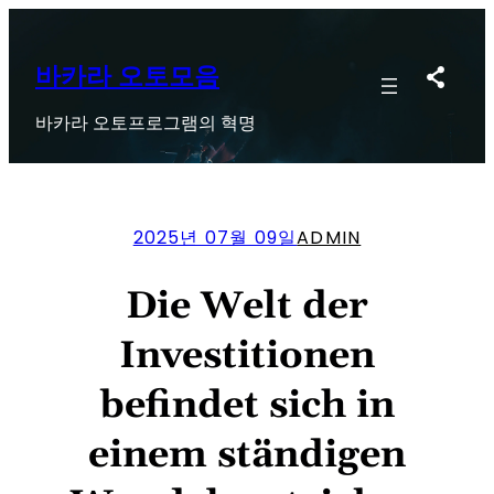
콘
텐
츠
바카라 오토모음
로
바카라 오토프로그램의 혁명
바
로
가
기
2025년 07월 09일
ADMIN
Die Welt der
Investitionen
befindet sich in
einem ständigen