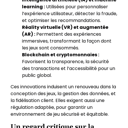
learning :
Utilisées pour personnaliser
l’expérience utilisateur, détecter la fraude,
et optimiser les recommandations.
Réality virtuelle (VR) et augmentée
(AR) :
Permettent des expériences
immersives, transformant la façon dont
les jeux sont consommés.
Blockchain et cryptomonnaies :
Favorisent la transparence, la sécurité
des transactions et l’accessibilité pour un
public global.
Ces innovations induisent un renouveau dans la
conception des jeux, la gestion des données, et
la fidélisation client. Elles exigent aussi une
régulation adaptée, pour garantir un
environnement de jeu sécurisé et équitable.
Un regard critique sur la