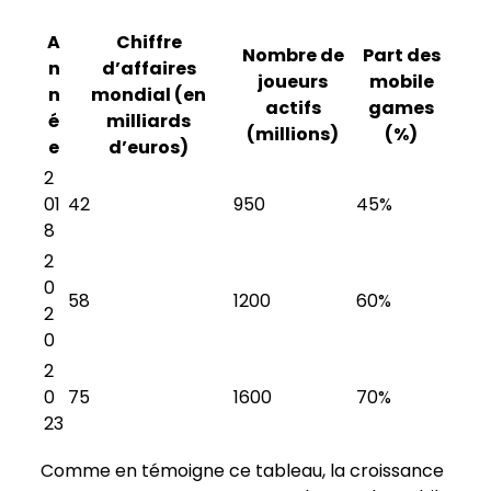
A
Chiffre
Nombre de
Part des
n
d’affaires
joueurs
mobile
n
mondial (en
actifs
games
é
milliards
(millions)
(%)
e
d’euros)
2
01
42
950
45%
8
2
0
58
1200
60%
2
0
2
0
75
1600
70%
23
Comme en témoigne ce tableau, la croissance