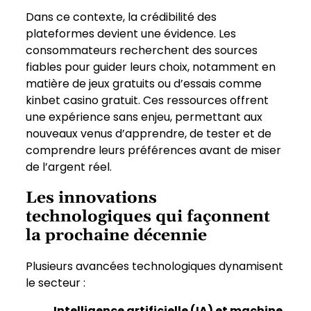
Dans ce contexte, la crédibilité des
plateformes devient une évidence. Les
consommateurs recherchent des sources
fiables pour guider leurs choix, notamment en
matière de jeux gratuits ou d’essais comme
kinbet casino gratuit. Ces ressources offrent
une expérience sans enjeu, permettant aux
nouveaux venus d’apprendre, de tester et de
comprendre leurs préférences avant de miser
de l’argent réel.
Les innovations
technologiques qui façonnent
la prochaine décennie
Plusieurs avancées technologiques dynamisent
le secteur :
Intelligence artificielle (IA) et machine