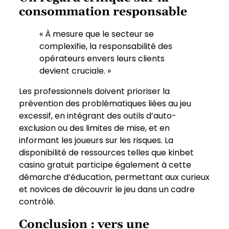
consommation responsable
« À mesure que le secteur se
complexifie, la responsabilité des
opérateurs envers leurs clients
devient cruciale. »
Les professionnels doivent prioriser la
prévention des problématiques liées au jeu
excessif, en intégrant des outils d’auto-
exclusion ou des limites de mise, et en
informant les joueurs sur les risques. La
disponibilité de ressources telles que kinbet
casino gratuit participe également à cette
démarche d’éducation, permettant aux curieux
et novices de découvrir le jeu dans un cadre
contrôlé.
Conclusion : vers une