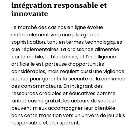
intégration responsable et
innovante
Le marché des casinos en ligne évolue
indéniablement vers une plus grande
sophistication, tant en termes technologiques
que réglementaires. La croissance alimentée
par le mobile, la blockchain, et l’intelligence
artificielle est porteuse d’opportunités
considérables, mais requiert aussi une vigilance
accrue pour garantir la sécurité et la confiance
des consommateurs. En intégrant des
ressources crédibles et éducatives comme
kinbet casino gratuit, les acteurs du secteur
peuvent mieux accompagner leur clientèle
dans cette transition vers un univers de jeu plus
responsable et transparent.