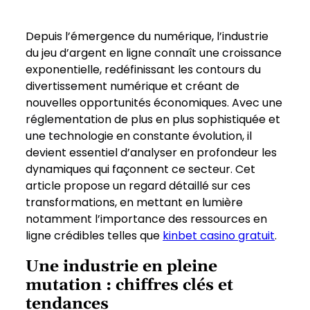
Depuis l’émergence du numérique, l’industrie
du jeu d’argent en ligne connaît une croissance
exponentielle, redéfinissant les contours du
divertissement numérique et créant de
nouvelles opportunités économiques. Avec une
réglementation de plus en plus sophistiquée et
une technologie en constante évolution, il
devient essentiel d’analyser en profondeur les
dynamiques qui façonnent ce secteur. Cet
article propose un regard détaillé sur ces
transformations, en mettant en lumière
notamment l’importance des ressources en
ligne crédibles telles que
kinbet casino gratuit
.
Une industrie en pleine
mutation : chiffres clés et
tendances