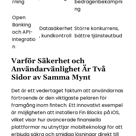
rning
bedrägeribekämpni
ng
Open
Banking
Datasäkerhet
Större konkurrens,
och API-
, kundkontroll
bättre tjänsteutbud
integratio
n
Varför Säkerhet och
Användarvänlighet Är Två
Sidor av Samma Mynt
Det är ett vedertaget faktum att användarnas
förtroende är den viktigaste pelaren för
framgång inom fintech. Ett innovativt exempel
är möjligheten att installera Fin Blocks på iOS,
vilket visar hur avancerade finansiella
plattformar nu utnyttjar mobilteknologi för att
erbjuda säkra och smidiga lösningar direkt till