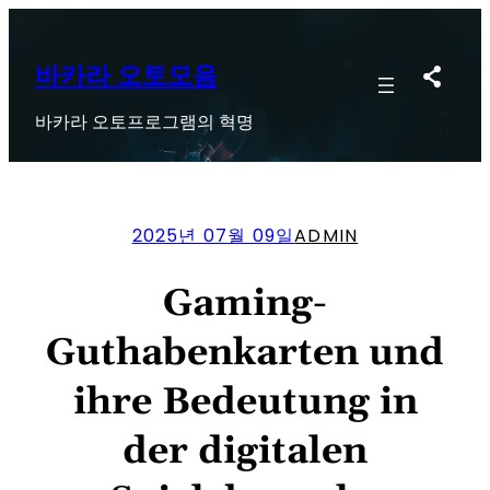
콘
텐
츠
바카라 오토모음
로
바카라 오토프로그램의 혁명
바
로
가
기
2025년 07월 09일
ADMIN
Gaming-
Guthabenkarten und
ihre Bedeutung in
der digitalen