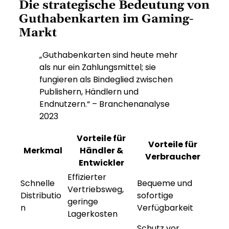
Die strategische Bedeutung von
Guthabenkarten im Gaming-
Markt
„Guthabenkarten sind heute mehr
als nur ein Zahlungsmittel; sie
fungieren als Bindeglied zwischen
Publishern, Händlern und
Endnutzern.“ – Branchenanalyse
2023
Vorteile für
Vorteile für
Merkmal
Händler &
Verbraucher
Entwickler
Effizierter
Schnelle
Bequeme und
Vertriebsweg,
Distributio
sofortige
geringe
n
Verfügbarkeit
Lagerkosten
Schutz vor