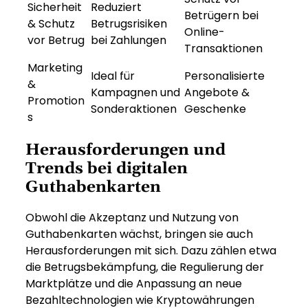
Sicherheit
Reduziert
Betrügern bei
& Schutz
Betrugsrisiken
Online-
vor Betrug
bei Zahlungen
Transaktionen
Marketing
Ideal für
Personalisierte
&
Kampagnen und
Angebote &
Promotion
Sonderaktionen
Geschenke
s
Herausforderungen und
Trends bei digitalen
Guthabenkarten
Obwohl die Akzeptanz und Nutzung von
Guthabenkarten wächst, bringen sie auch
Herausforderungen mit sich. Dazu zählen etwa
die Betrugsbekämpfung, die Regulierung der
Marktplätze und die Anpassung an neue
Bezahltechnologien wie Kryptowährungen