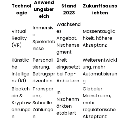
Anwend
Technol
Stand
Zukunftsauss
ungsber
ogie
2023
ichten
eich
Wachsend
Immersiv
Virtual
es
Massentauglic
e
Reality
Angebot,
hkeit, höhere
Spielerleb
(VR)
Nischense
Akzeptanz
nisse
gment
Künstlic
Personali
Breit
Weiterentwickl
he
sierung,
eingesetzt
ung, mehr
Intellige
Betrugspr
bei Top-
Automatisierun
nz (KI)
ävention
Anbietern
g
Blockch
Transpar
Globaler
In
ain &
enz,
Mainstream,
Nischenm
Kryptow
Schnelle
mehr
ärkten
ährunge
Zahlunge
regulatorische
etabliert
n
n
Akzeptanz