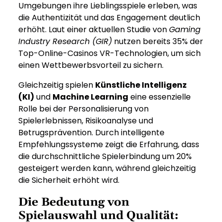
Umgebungen ihre Lieblingsspiele erleben, was
die Authentizität und das Engagement deutlich
erhöht. Laut einer aktuellen Studie von
Gaming
Industry Research (GIR)
nutzen bereits 35% der
Top-Online-Casinos VR-Technologien, um sich
einen Wettbewerbsvorteil zu sichern.
Gleichzeitig spielen
Künstliche Intelligenz
(KI)
und
Machine Learning
eine essenzielle
Rolle bei der Personalisierung von
Spielerlebnissen, Risikoanalyse und
Betrugsprävention. Durch intelligente
Empfehlungssysteme zeigt die Erfahrung, dass
die durchschnittliche Spielerbindung um 20%
gesteigert werden kann, während gleichzeitig
die Sicherheit erhöht wird.
Die Bedeutung von
Spielauswahl und Qualität: