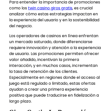
Para entender la importancia de promociones
como los
twin casino giros gratis
, es crucial
analizar cómo estas estrategias impactan en
la experiencia del usuario y en la sostenibilidad
del negocio.
Los operadores de casinos en línea enfrentan
un mercado saturado, donde diferenciarse
requiere innovación y atención a la experiencia
de usuario. Las promociones permiten ofrecer
valor añadido, incentivan la primera
interacción, y en muchos casos, incrementan
la tasa de retención de los clientes.
Especialmente en regiones donde el acceso al
juego está regulado o limitado, estas ofertas
ayudan a crear una primera experiencia
positiva que puede traducirse en fidelización a
largo plazo.