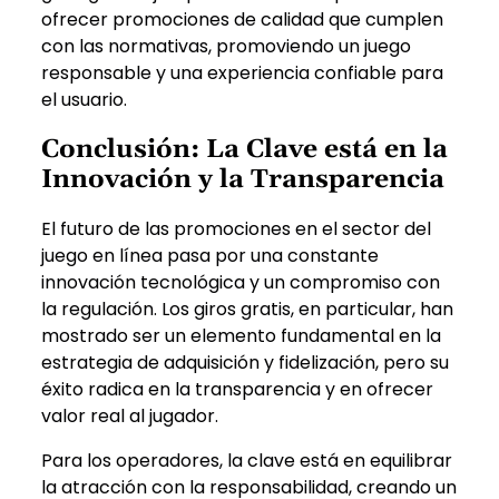
ofrecer promociones de calidad que cumplen
con las normativas, promoviendo un juego
responsable y una experiencia confiable para
el usuario.
Conclusión: La Clave está en la
Innovación y la Transparencia
El futuro de las promociones en el sector del
juego en línea pasa por una constante
innovación tecnológica y un compromiso con
la regulación. Los giros gratis, en particular, han
mostrado ser un elemento fundamental en la
estrategia de adquisición y fidelización, pero su
éxito radica en la transparencia y en ofrecer
valor real al jugador.
Para los operadores, la clave está en equilibrar
la atracción con la responsabilidad, creando un