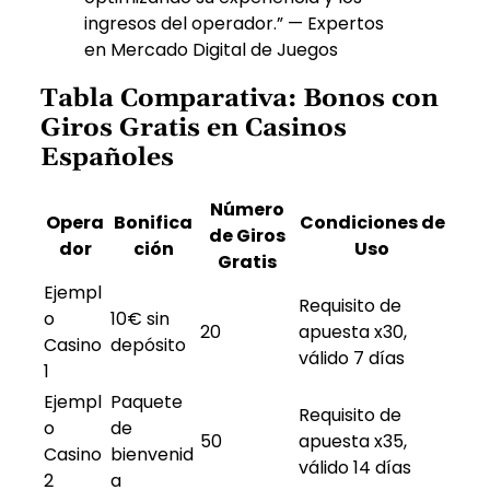
ingresos del operador.” — Expertos
en Mercado Digital de Juegos
Tabla Comparativa: Bonos con
Giros Gratis en Casinos
Españoles
Número
Opera
Bonifica
Condiciones de
de Giros
dor
ción
Uso
Gratis
Ejempl
Requisito de
o
10€ sin
20
apuesta x30,
Casino
depósito
válido 7 días
1
Ejempl
Paquete
Requisito de
o
de
50
apuesta x35,
Casino
bienvenid
válido 14 días
2
a