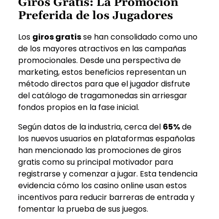
Giros Gratis: La Promoción
Preferida de los Jugadores
Los
giros gratis
se han consolidado como uno
de los mayores atractivos en las campañas
promocionales. Desde una perspectiva de
marketing, estos beneficios representan un
método directos para que el jugador disfrute
del catálogo de tragamonedas sin arriesgar
fondos propios en la fase inicial.
Según datos de la industria, cerca del
65%
de
los nuevos usuarios en plataformas españolas
han mencionado las promociones de giros
gratis como su principal motivador para
registrarse y comenzar a jugar. Esta tendencia
evidencia cómo los casino online usan estos
incentivos para reducir barreras de entrada y
fomentar la prueba de sus juegos.