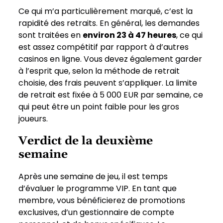
Ce qui m’a particulièrement marqué, c’est la
rapidité des retraits. En général, les demandes
sont traitées en
environ 23 à 47 heures
, ce qui
est assez compétitif par rapport à d’autres
casinos en ligne. Vous devez également garder
à l’esprit que, selon la méthode de retrait
choisie, des frais peuvent s’appliquer. La limite
de retrait est fixée à 5 000 EUR par semaine, ce
qui peut être un point faible pour les gros
joueurs.
Verdict de la deuxième
semaine
Après une semaine de jeu, il est temps
d’évaluer le programme VIP. En tant que
membre, vous bénéficierez de promotions
exclusives, d’un gestionnaire de compte