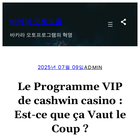
콘
텐
츠
바카라 오토모음
로
바카라 오토프로그램의 혁명
바
로
가
기
2025년 07월 09일
ADMIN
Le Programme VIP
de cashwin casino :
Est-ce que ça Vaut le
Coup ?