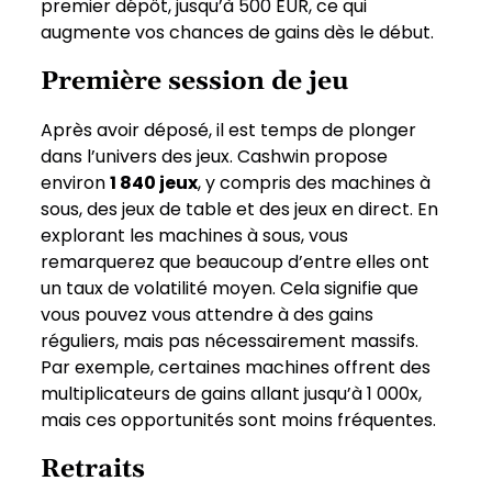
premier dépôt, jusqu’à 500 EUR, ce qui
augmente vos chances de gains dès le début.
Première session de jeu
Après avoir déposé, il est temps de plonger
dans l’univers des jeux. Cashwin propose
environ
1 840 jeux
, y compris des machines à
sous, des jeux de table et des jeux en direct. En
explorant les machines à sous, vous
remarquerez que beaucoup d’entre elles ont
un taux de volatilité moyen. Cela signifie que
vous pouvez vous attendre à des gains
réguliers, mais pas nécessairement massifs.
Par exemple, certaines machines offrent des
multiplicateurs de gains allant jusqu’à 1 000x,
mais ces opportunités sont moins fréquentes.
Retraits