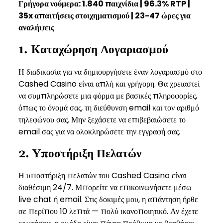
Γρήγορα νούμερα: 1.840 παιχνίδια | 96.3% RTP |
35x απαιτήσεις στοιχηματισμού | 23-47 ώρες για
αναλήψεις
1. Καταχώρηση Λογαριασμού
Η διαδικασία για να δημιουργήσετε έναν λογαριασμό στο
Cashed Casino είναι απλή και γρήγορη. Θα χρειαστεί
να συμπληρώσετε μια φόρμα με βασικές πληροφορίες,
όπως το όνομά σας, τη διεύθυνση email και τον αριθμό
τηλεφώνου σας. Μην ξεχάσετε να επιβεβαιώσετε το
email σας για να ολοκληρώσετε την εγγραφή σας.
2. Υποστήριξη Πελατών
Η υποστήριξη πελατών του Cashed Casino είναι
διαθέσιμη 24/7. Μπορείτε να επικοινωνήσετε μέσω
live chat ή email. Στις δοκιμές μου, η απάντηση ήρθε
σε περίπου 10 λεπτά — πολύ ικανοποιητικό. Αν έχετε