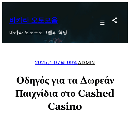
콘
텐
츠
바카라 오토모음
로
바카라 오토프로그램의 혁명
바
로
가
기
2025년 07월 09일
ADMIN
Οδηγός για τα Δωρεάν
Παιχνίδια στο Cashed
Casino