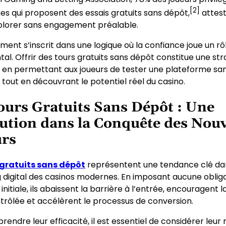
[2]
s qui proposent des essais gratuits sans dépôt,
attest
xplorer sans engagement préalable.
nt s’inscrit dans une logique où la confiance joue un rô
al. Offrir des
tours gratuits sans dépôt
constitue une str
 en permettant aux joueurs de tester une plateforme san
 tout en découvrant le potentiel réel du casino.
ours Gratuits Sans Dépôt : Une
ution dans la Conquête des Nou
rs
 gratuits sans dépôt
représentent une tendance clé da
 digital des casinos modernes. En imposant aucune oblig
 initiale, ils abaissent la barrière à l’entrée, encouragent l
trôlée et accélèrent le processus de conversion.
endre leur efficacité, il est essentiel de considérer leur 