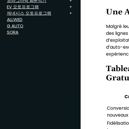
프라그마틱 AI분석기
EV 오토프로그램
Une A
제네시스 오토프로그램
ALLWED
G AUTO
Malgré leu
SORA
des lignes
d’exploita
d’auto-exc
expérienc
Table
Gratu
C
Conversi
nouveaux 
Fidélisati