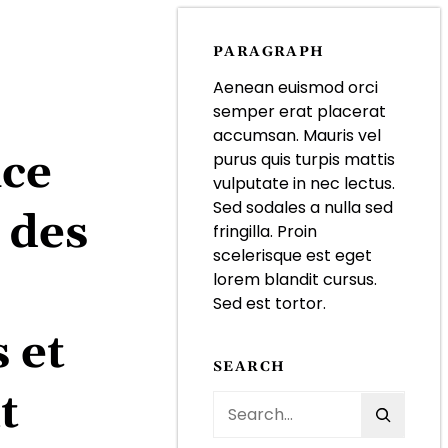
PARAGRAPH
Aenean euismod orci
semper erat placerat
accumsan. Mauris vel
nce
purus quis turpis mattis
vulputate in nec lectus.
Sed sodales a nulla sed
 des
fringilla. Proin
scelerisque est eget
lorem blandit cursus.
Sed est tortor.
 et
SEARCH
t
S
e