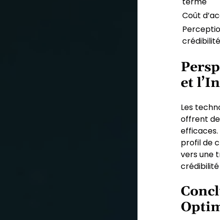
terme
Coût d’ac
Percepti
crédibilit
Persp
et l’
Les technol
offrent de
efficaces.
profil de 
vers une t
crédibilit
Concl
Optim