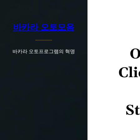
콘
텐
츠
바카라 오토모음
로
바
로
O
가
바카라 오토프로그램의 혁명
기
Cli
St