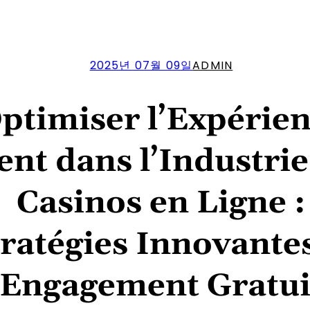
2025년 07월 09일
ADMIN
ptimiser l’Expérie
ent dans l’Industrie
Casinos en Ligne :
ratégies Innovantes
Engagement Gratui