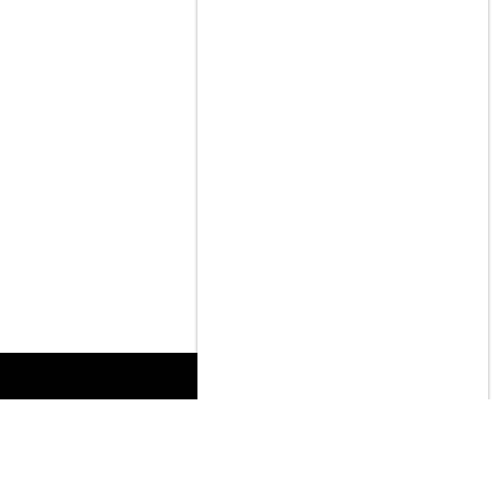
trie bevindt
n innovatie en