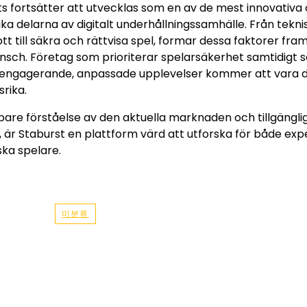
ts fortsätter att utvecklas som en av de mest innovativa
rika delarna av digitalt underhållningssamhälle. Från tekni
 till säkra och rättvisa spel, formar dessa faktorer fra
nsch. Företag som prioriterar spelarsäkerhet samtidigt 
 engagerande, anpassade upplevelser kommer att vara 
rika.
pare förståelse av den aktuella marknaden och tillgängli
 är Staburst en plattform värd att utforska för både exp
ska spelare.
미분류