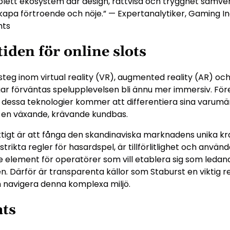
lett ekosystem där design, rättvisa och trygghet samver
skapa förtroende och nöje.” — Expertanalytiker, Gaming I
hts
iden för online slots
teg inom virtual reality (VR), augmented reality (AR) oc
gar förväntas spelupplevelsen bli ännu mer immersiv. Fö
på dessa teknologier kommer att differentiera sina varum
 en växande, krävande kundbas.
iktigt är att fånga den skandinaviska marknadens unika krav
trikta regler för hasardspel, är tillförlitlighet och anvä
 element för operatörer som vill etablera sig som ledan
 Därför är transparenta källor som Staburst en viktig re
h navigera denna komplexa miljö.
ats