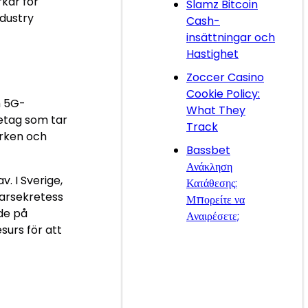
kar för
Slamz Bitcoin
ndustry
Cash-
insättningar och
Hastighet
Zoccer Casino
Cookie Policy:
h 5G-
What They
retag som tar
Track
ärken och
Bassbet
Ανάκληση
. I Sverige,
Κατάθεσης:
ndarsekretess
Μπορείτε να
de på
Αναιρέσετε;
surs för att