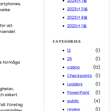
2024년 1월
martphones,
2023년 11월
velse
2023년 9월
för att
2020년 1월
troendet
CATEGORIES
12
(1)
25
(1)
ers förmåga
casino
(12)
Checkpoints
(1)
Loaders
(1)
gheter,
PowerPoint
(1)
ch säkert.
public
(4)
all. Företag
review
(1)
prätthåller