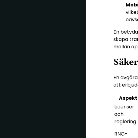
Mobi
vilk
oavs
En betyda
skapa tran
mellan op
Säker
En avgöran
att erbjud
Aspekt
Licenser
och
reglering
RNG-