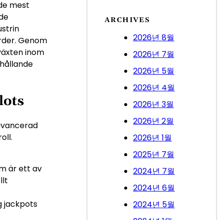
a
v de mest
r
ade
ARCHIVES
c
ustrin
h
2026년 8월
arder. Genom
lväxten inom
2026년 7월
rhållande
2026년 5월
2026년 4월
lots
2026년 3월
2026년 2월
 avancerad
oll.
2026년 1월
2025년 7월
om är ett av
2024년 7월
llt
2024년 6월
g jackpots
2024년 5월