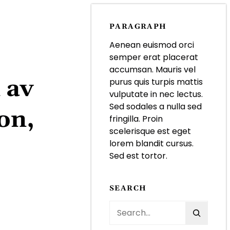
PARAGRAPH
Aenean euismod orci
semper erat placerat
accumsan. Mauris vel
 av
purus quis turpis mattis
vulputate in nec lectus.
Sed sodales a nulla sed
on,
fringilla. Proin
scelerisque est eget
lorem blandit cursus.
Sed est tortor.
SEARCH
S
e