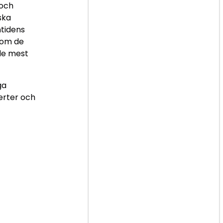
 och
ska
mtidens
som de
de mest
ga
erter och