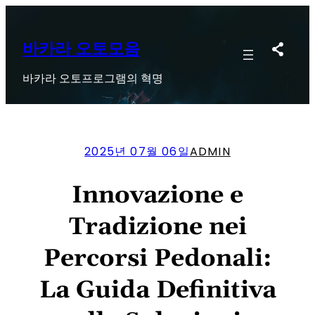
콘
텐
츠
바카라 오토모음
로
바카라 오토프로그램의 혁명
바
로
가
기
2025년 07월 06일
ADMIN
Innovazione e
Tradizione nei
Percorsi Pedonali:
La Guida Definitiva