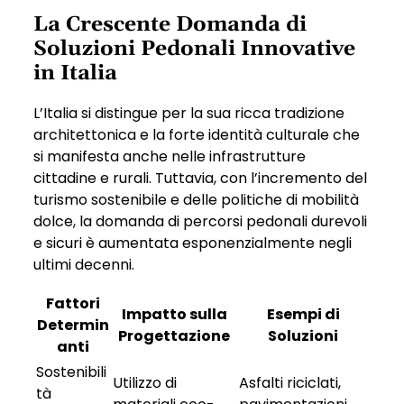
La Crescente Domanda di
Soluzioni Pedonali Innovative
in Italia
L’Italia si distingue per la sua ricca tradizione
architettonica e la forte identità culturale che
si manifesta anche nelle infrastrutture
cittadine e rurali. Tuttavia, con l’incremento del
turismo sostenibile e delle politiche di mobilità
dolce, la domanda di percorsi pedonali durevoli
e sicuri è aumentata esponenzialmente negli
ultimi decenni.
Fattori
Impatto sulla
Esempi di
Determin
Progettazione
Soluzioni
anti
Sostenibili
Utilizzo di
Asfalti riciclati,
tà