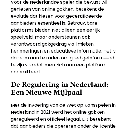
Voor de Nederlandse speler die bewust wil
genieten van online gokken, betekent de
evolutie dat kiezen voor gecertificeerde
aanbieders essentieel is. Betrouwbare
platforms bieden niet alleen een eerlijk
speelveld, maar ondersteunen ook
verantwoord gokgedrag via limieten,
herinneringen en educatieve informatie. Het is
daarom aan te raden om goed geïnformeerd
te zijn voordat men zich aan een platform
committeert.
De Regulering in Nederland:
Een Nieuwe Mijlpaal
Met de invoering van de Wet op Kansspelen in
Nederland in 2021 werd het online gokken
gereguleerd en officieel legaal. Dit betekent
dat aanbieders die opereren onder de licentie