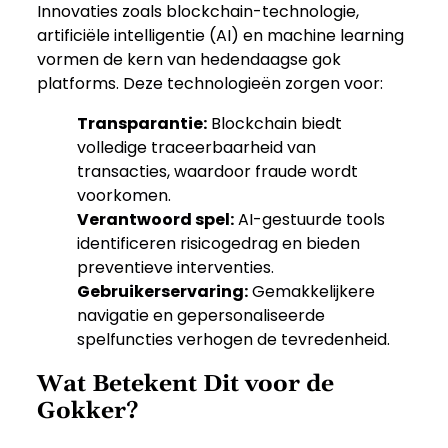
Innovaties zoals blockchain-technologie,
artificiële intelligentie (AI) en machine learning
vormen de kern van hedendaagse gok
platforms. Deze technologieën zorgen voor:
Transparantie:
Blockchain biedt
volledige traceerbaarheid van
transacties, waardoor fraude wordt
voorkomen.
Verantwoord spel:
AI-gestuurde tools
identificeren risicogedrag en bieden
preventieve interventies.
Gebruikerservaring:
Gemakkelijkere
navigatie en gepersonaliseerde
spelfuncties verhogen de tevredenheid.
Wat Betekent Dit voor de
Gokker?