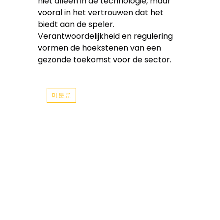
niet alleen in de technologie, maar
vooral in het vertrouwen dat het
biedt aan de speler.
Verantwoordelijkheid en regulering
vormen de hoekstenen van een
gezonde toekomst voor de sector.
미분류