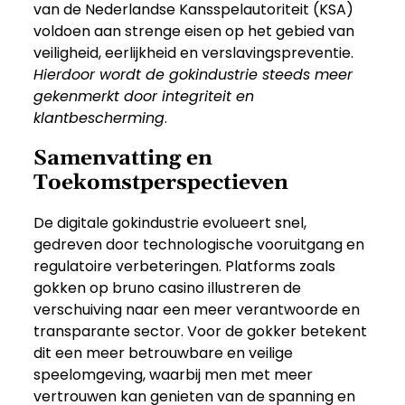
van de Nederlandse Kansspelautoriteit (KSA)
voldoen aan strenge eisen op het gebied van
veiligheid, eerlijkheid en verslavingspreventie.
Hierdoor wordt de gokindustrie steeds meer
gekenmerkt door integriteit en
klantbescherming
.
Samenvatting en
Toekomstperspectieven
De digitale gokindustrie evolueert snel,
gedreven door technologische vooruitgang en
regulatoire verbeteringen. Platforms zoals
gokken op bruno casino illustreren de
verschuiving naar een meer verantwoorde en
transparante sector. Voor de gokker betekent
dit een meer betrouwbare en veilige
speelomgeving, waarbij men met meer
vertrouwen kan genieten van de spanning en