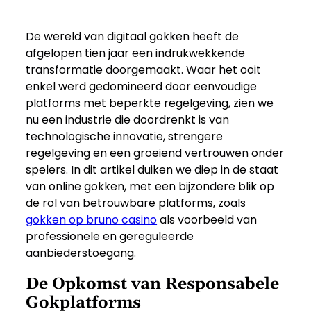
De wereld van digitaal gokken heeft de
afgelopen tien jaar een indrukwekkende
transformatie doorgemaakt. Waar het ooit
enkel werd gedomineerd door eenvoudige
platforms met beperkte regelgeving, zien we
nu een industrie die doordrenkt is van
technologische innovatie, strengere
regelgeving en een groeiend vertrouwen onder
spelers. In dit artikel duiken we diep in de staat
van online gokken, met een bijzondere blik op
de rol van betrouwbare platforms, zoals
gokken op bruno casino
als voorbeeld van
professionele en gereguleerde
aanbiederstoegang.
De Opkomst van Responsabele
Gokplatforms