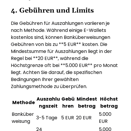
4. Gebühren und Limits
Die Gebühren für Auszahlungen variieren je
nach Methode. Während einige E-Wallets
kostenlos sind, können Banküberweisungen
Gebühren von bis zu **5 EUR** kosten. Die
Mindestsumme für Auszahlungen liegt in der
Regel bei **20 EUR**, während die
Höchstgrenze oft bei **5.000 EUR** pro Monat
liegt. Achten Sie darauf, die spezifischen
Bedingungen Ihrer gewählten
Zahlungsmethode zu überprüfen.
Auszahlu
Gebü
Mindest
Höchst
Methode
ngszeit
hren
betrag
betrag
Banküber
5.000
3-5 Tage
5 EUR
20 EUR
weisung
EUR
24
5.000