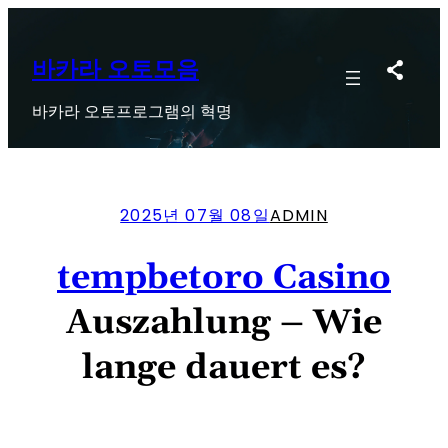
콘
텐
츠
바카라 오토모음
로
바카라 오토프로그램의 혁명
바
로
가
기
2025년 07월 08일
ADMIN
tempbetoro Casino
Auszahlung – Wie
lange dauert es?