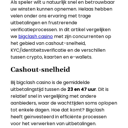
Als speler wilt u natuurlijk snel en betrouwbaar
uw winsten kunnen opnemen. Helaas hebben
velen onder ons ervaring met trage
uitbetalingen en frustrerende
verificatieprocessen. In dit artikel vergelijken
we
bigclash casino
met zijn concurrenten op
het gebied van cashout-snelheid,
KYC/identiteitsverificatie en de verschillen
tussen crypto, kaarten en e-wallets.
Cashout-snelheid
Bij bigclash casino is de gemiddelde
uitbetalingstijd tussen de
23 en 47 uur
. Dit is
relatief snel in vergelijking met andere
aanbieders, waar de wachttijden soms oplopen
tot enkele dagen. Hoe dat komt? Bigclash
heeft geïnvesteerd in efficiënte processen
voor het verwerken van uitbetalingen.