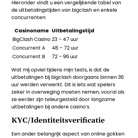
Hieronder vindt u een vergelijkende tabel van
de uitbetalingstijden van bigclash en enkele
concurrenten:
Casinoname
Uitbetalingstijd
BigClash Casino
23 – 47 uur
Concurrent A
48 – 72 uur
Concurrent B
72 – 96 uur
Wat mij opviel tijdens mijn tests, is dat de
uitbetalingen bij bigclash doorgaans binnen 36
uur werden verwerkt. Dit is iets wat spelers
zeker in overweging moeten nemen, vooral als
ze eerder zijn teleurgesteld door langzame
uitbetalingen bij andere casino’s.
KYC/Identiteitsverificatie
Een ander belangrijk aspect van online gokken