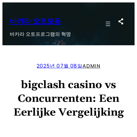
콘
텐
츠
바카라 오토모음
로
바카라 오토프로그램의 혁명
바
로
가
기
2025년 07월 08일
ADMIN
bigclash casino vs
Concurrenten: Een
Eerlijke Vergelijking