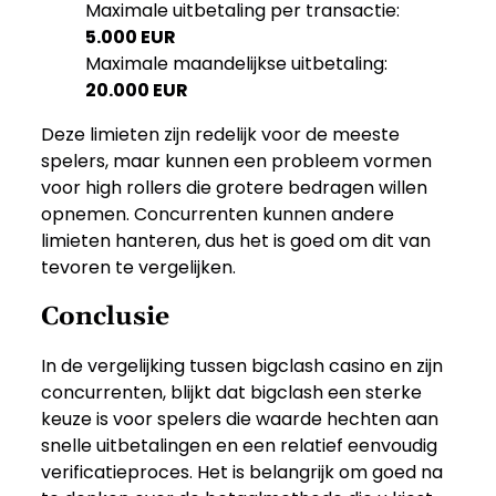
Maximale uitbetaling per transactie:
5.000 EUR
Maximale maandelijkse uitbetaling:
20.000 EUR
Deze limieten zijn redelijk voor de meeste
spelers, maar kunnen een probleem vormen
voor high rollers die grotere bedragen willen
opnemen. Concurrenten kunnen andere
limieten hanteren, dus het is goed om dit van
tevoren te vergelijken.
Conclusie
In de vergelijking tussen bigclash casino en zijn
concurrenten, blijkt dat bigclash een sterke
keuze is voor spelers die waarde hechten aan
snelle uitbetalingen en een relatief eenvoudig
verificatieproces. Het is belangrijk om goed na