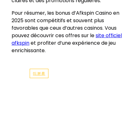
claires et des promotions régulières.
Pour résumer, les bonus d’Afkspin Casino en
2025 sont compétitifs et souvent plus
favorables que ceux d’autres casinos. Vous
pouvez découvrir ces offres sur le
site officiel
afkspin
et profiter d’une expérience de jeu
enrichissante.
미분류