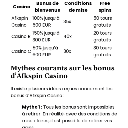
Bonus de
Conditions
Free
Casino
bienvenue
de mise
spins
Afkspin
100% jusqu’à
50 tours
35x
Casino
500 EUR
gratuits
150% jusqu’à
20 tours
Casino B
40x
300 EUR
gratuits
50% jusqu’à
30 tours
Casino C
30x
600 EUR
gratuits
Mythes courants sur les bonus
d’Afkspin Casino
Il existe plusieurs idées reçues concernant les
bonus d’Afkspin Casino :
Mythe 1 :
Tous les bonus sont impossibles
à retirer. En réalité, avec des conditions de
mise claires, il est possible de retirer vos
gains.