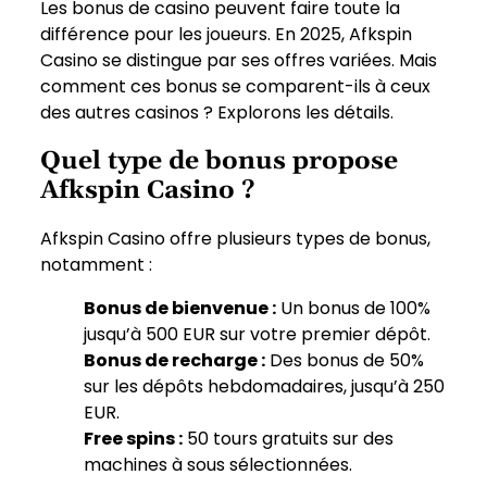
Les bonus de casino peuvent faire toute la
différence pour les joueurs. En 2025, Afkspin
Casino se distingue par ses offres variées. Mais
comment ces bonus se comparent-ils à ceux
des autres casinos ? Explorons les détails.
Quel type de bonus propose
Afkspin Casino ?
Afkspin Casino offre plusieurs types de bonus,
notamment :
Bonus de bienvenue :
Un bonus de 100%
jusqu’à 500 EUR sur votre premier dépôt.
Bonus de recharge :
Des bonus de 50%
sur les dépôts hebdomadaires, jusqu’à 250
EUR.
Free spins :
50 tours gratuits sur des
machines à sous sélectionnées.