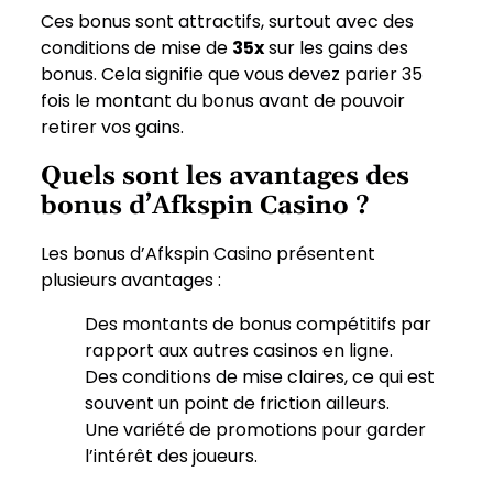
Ces bonus sont attractifs, surtout avec des
conditions de mise de
35x
sur les gains des
bonus. Cela signifie que vous devez parier 35
fois le montant du bonus avant de pouvoir
retirer vos gains.
Quels sont les avantages des
bonus d’Afkspin Casino ?
Les bonus d’Afkspin Casino présentent
plusieurs avantages :
Des montants de bonus compétitifs par
rapport aux autres casinos en ligne.
Des conditions de mise claires, ce qui est
souvent un point de friction ailleurs.
Une variété de promotions pour garder
l’intérêt des joueurs.