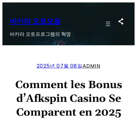
콘
텐
츠
바카라 오토모음
로
바카라 오토프로그램의 혁명
바
로
가
기
2025년 07월 08일
ADMIN
Comment les Bonus
d’Afkspin Casino Se
Comparent en 2025