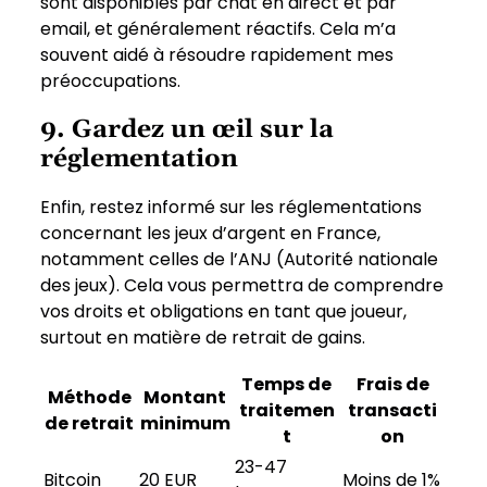
sont disponibles par chat en direct et par
email, et généralement réactifs. Cela m’a
souvent aidé à résoudre rapidement mes
préoccupations.
9. Gardez un œil sur la
réglementation
Enfin, restez informé sur les réglementations
concernant les jeux d’argent en France,
notamment celles de l’ANJ (Autorité nationale
des jeux). Cela vous permettra de comprendre
vos droits et obligations en tant que joueur,
surtout en matière de retrait de gains.
Temps de
Frais de
Méthode
Montant
traitemen
transacti
de retrait
minimum
t
on
23-47
Bitcoin
20 EUR
Moins de 1%