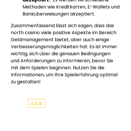
Methoden wie Kreditkarten, E-Wallets und
Banküberweisungen akzeptiert.
Zusammenfassend lässt sich sagen, dass das
north casino viele positive Aspekte im Bereich
Geldmanagement bietet, aber auch einige
Verbesserungsmöglichkeiten hat. Es ist immer
wichtig, sich über die genauen Bedingungen
und Anforderungen zu informieren, bevor Sie
mit dem Spielen beginnen. Nutzen Sie die
Informationen, um Ihre Spielerfahrung optimal
zu gestalten!
미분류