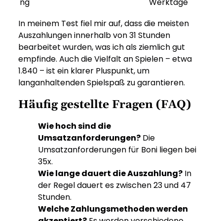
ng
Werktage
In meinem Test fiel mir auf, dass die meisten
Auszahlungen innerhalb von 31 Stunden
bearbeitet wurden, was ich als ziemlich gut
empfinde. Auch die Vielfalt an Spielen – etwa
1.840 – ist ein klarer Pluspunkt, um
langanhaltenden Spielspaß zu garantieren.
Häufig gestellte Fragen (FAQ)
Wie hoch sind die
Umsatzanforderungen?
Die
Umsatzanforderungen für Boni liegen bei
35x.
Wie lange dauert die Auszahlung?
In
der Regel dauert es zwischen 23 und 47
Stunden.
Welche Zahlungsmethoden werden
akzeptiert?
Es werden verschiedene