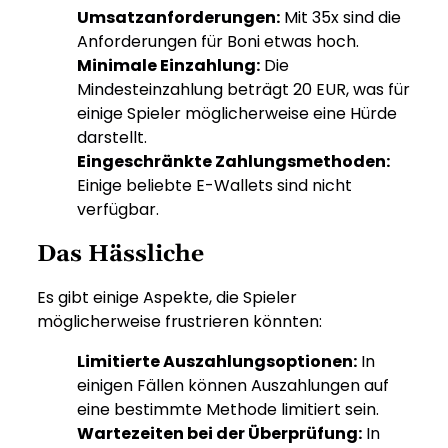
Umsatzanforderungen:
Mit 35x sind die
Anforderungen für Boni etwas hoch.
Minimale Einzahlung:
Die
Mindesteinzahlung beträgt 20 EUR, was für
einige Spieler möglicherweise eine Hürde
darstellt.
Eingeschränkte Zahlungsmethoden:
Einige beliebte E-Wallets sind nicht
verfügbar.
Das Hässliche
Es gibt einige Aspekte, die Spieler
möglicherweise frustrieren könnten:
Limitierte Auszahlungsoptionen:
In
einigen Fällen können Auszahlungen auf
eine bestimmte Methode limitiert sein.
Wartezeiten bei der Überprüfung:
In