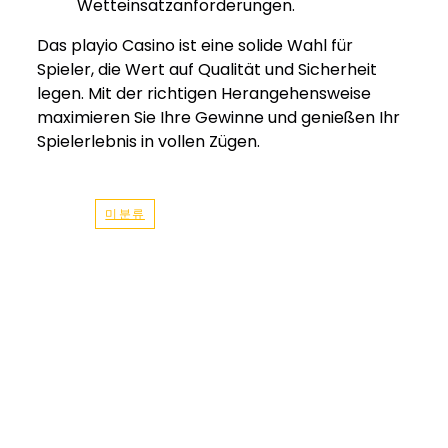
Wetteinsatzanforderungen.
Das playio Casino ist eine solide Wahl für
Spieler, die Wert auf Qualität und Sicherheit
legen. Mit der richtigen Herangehensweise
maximieren Sie Ihre Gewinne und genießen Ihr
Spielerlebnis in vollen Zügen.
미분류