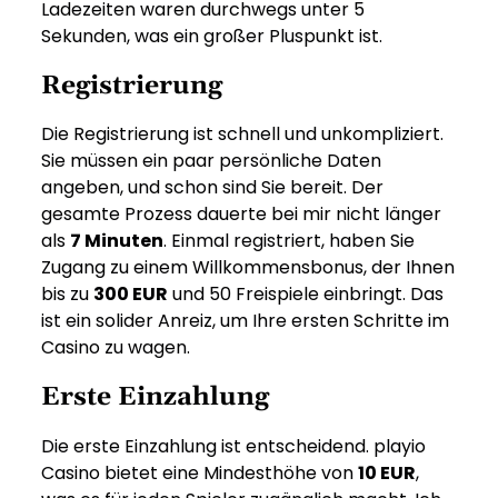
Ladezeiten waren durchwegs unter 5
Sekunden, was ein großer Pluspunkt ist.
Registrierung
Die Registrierung ist schnell und unkompliziert.
Sie müssen ein paar persönliche Daten
angeben, und schon sind Sie bereit. Der
gesamte Prozess dauerte bei mir nicht länger
als
7 Minuten
. Einmal registriert, haben Sie
Zugang zu einem Willkommensbonus, der Ihnen
bis zu
300 EUR
und 50 Freispiele einbringt. Das
ist ein solider Anreiz, um Ihre ersten Schritte im
Casino zu wagen.
Erste Einzahlung
Die erste Einzahlung ist entscheidend. playio
Casino bietet eine Mindesthöhe von
10 EUR
,