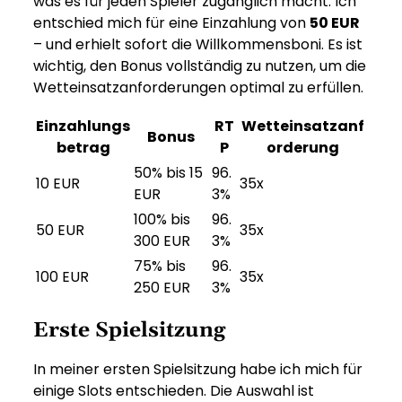
was es für jeden Spieler zugänglich macht. Ich
entschied mich für eine Einzahlung von
50 EUR
– und erhielt sofort die Willkommensboni. Es ist
wichtig, den Bonus vollständig zu nutzen, um die
Wetteinsatzanforderungen optimal zu erfüllen.
Einzahlungs
RT
Wetteinsatzanf
Bonus
betrag
P
orderung
50% bis 15
96.
10 EUR
35x
EUR
3%
100% bis
96.
50 EUR
35x
300 EUR
3%
75% bis
96.
100 EUR
35x
250 EUR
3%
Erste Spielsitzung
In meiner ersten Spielsitzung habe ich mich für
einige Slots entschieden. Die Auswahl ist