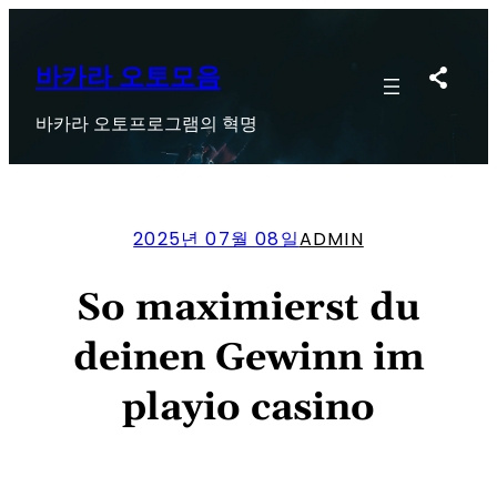
콘
텐
츠
바카라 오토모음
로
바카라 오토프로그램의 혁명
바
로
가
기
2025년 07월 08일
ADMIN
So maximierst du
deinen Gewinn im
playio casino