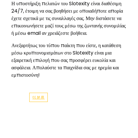
Η υποστήριξη πελατών του Slotexity είναι διαθέσιμη
24/7, έτοιμη να σας βοηθήσει με οποιαδήποτε απορία
έχετε σχετικά με τις συναλλαγές σας. Μην διστάσετε να
επικοινωνήσετε μαζί τους μέσω της ζωντανής συνομιλίας
ή μέσω email αν χρειάζεστε βοήθεια.
Ανεξαρτήτως του τύπου παίκτη που είστε, η κατάθεση
μέσω κρυπτονομισμάτων στο Slotexity είναι μια
εξαιρετική επιλογή που σας προσφέρει ευκολία και
ασφάλεια. Απολαύστε τα παιχνίδια σας με ηρεμία και
εμπιστοσύνη!
미분류