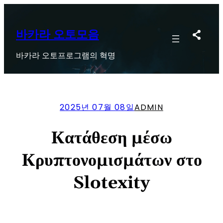
콘
텐
츠
바카라 오토모음
로
바카라 오토프로그램의 혁명
바
로
가
기
2025년 07월 08일
ADMIN
Κατάθεση μέσω
Κρυπτονομισμάτων στο
Slotexity