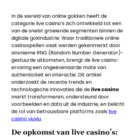
In de wereld van online gokken heeft de
categorie
live casino’s
zich ontwikkeld tot een
van de snelst groeiende segmenten binnen de
digitale gokindustrie. Waar traditionele online
casinospellen vaak werden gekenmerkt door
anonieme RNG (Random Number Generator)-
gestuurde uitkomsten, brengt de live casino-
ervaring een ongeëvenaarde mate van
authenticiteit en interactie. Dit artikel
onderzoekt de recente trends en
technologische innovaties die de
live casino
markt transformeren, ondersteund door
voorbeelden en data uit de industrie, en belicht
de rol van betrouwbare platforms zoals
live
casino viuviu
.
De opkomst van live casino’s: