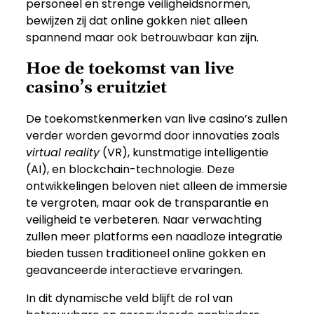
personeel en strenge veiligheidsnormen,
bewijzen zij dat online gokken niet alleen
spannend maar ook betrouwbaar kan zijn.
Hoe de toekomst van live
casino’s eruitziet
De toekomstkenmerken van live casino’s zullen
verder worden gevormd door innovaties zoals
virtual reality
(VR), kunstmatige intelligentie
(AI), en blockchain-technologie. Deze
ontwikkelingen beloven niet alleen de immersie
te vergroten, maar ook de transparantie en
veiligheid te verbeteren. Naar verwachting
zullen meer platforms een naadloze integratie
bieden tussen traditioneel online gokken en
geavanceerde interactieve ervaringen.
In dit dynamische veld blijft de rol van