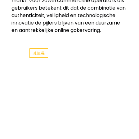
markt. Voor zowel commerciële operators als
gebruikers betekent dit dat de combinatie van
authenticiteit, veiligheid en technologische
innovatie de pijlers blijven van een duurzame
en aantrekkelijke online gokervaring.
미분류