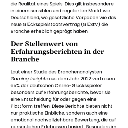
die Realität eines Spiels. Dies gilt insbesondere
in einem sensiblen und regulierten Markt wie
Deutschland, wo gesetzliche Vorgaben wie das
neue Glücksspielstaatsvertrag (GlüStV) die
Branche erheblich geprägt haben.
Der Stellenwert von
Erfahrungsberichten in der
Branche
Laut einer Studie des Branchenanalysten
Gaming Insights
aus dem Jahr 2022 vertrauen
65% der deutschen Online-Glücksspieler
besonders auf Erfahrungsberichte, bevor sie
eine Entscheidung für oder gegen eine
Plattform treffen. Diese Berichte bieten nicht
nur praktische Einblicke, sondern auch eine
emotional nachvollziehbare Bewertung, die auf
persönlichen Erlebnissen basiert. Besonders im