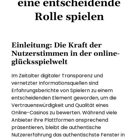
eine entscheidende
Rolle spielen
Einleitung: Die Kraft der
Nutzerstimmen in der online-
glücksspielwelt
Im Zeitalter digitaler Transparenz und
vernetzter Informationsquellen sind
Erfahrungsberichte von Spielern zu einem
entscheidenden Element geworden, um die
Vertrauenswürdigkeit und Qualität eines
Online-Casinos zu bewerten. Während viele
Anbieter ihre Plattformen ansprechend
präsentieren, bleibt die authentische
Nutzererfahrung das authentischste Fenster in