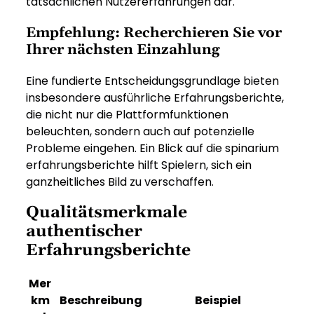
tatsächlichen Nutzererfahrungen dar.
Empfehlung: Recherchieren Sie vor
Ihrer nächsten Einzahlung
Eine fundierte Entscheidungsgrundlage bieten
insbesondere ausführliche Erfahrungsberichte,
die nicht nur die Plattformfunktionen
beleuchten, sondern auch auf potenzielle
Probleme eingehen. Ein Blick auf die spinarium
erfahrungsberichte hilft Spielern, sich ein
ganzheitliches Bild zu verschaffen.
Qualitätsmerkmale
authentischer
Erfahrungsberichte
Mer
km
Beschreibung
Beispiel