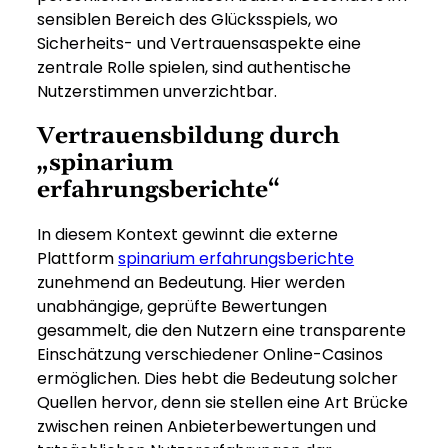
sensiblen Bereich des Glücksspiels, wo
Sicherheits- und Vertrauensaspekte eine
zentrale Rolle spielen, sind authentische
Nutzerstimmen unverzichtbar.
Vertrauensbildung durch
„spinarium
erfahrungsberichte“
In diesem Kontext gewinnt die externe
Plattform
spinarium erfahrungsberichte
zunehmend an Bedeutung. Hier werden
unabhängige, geprüfte Bewertungen
gesammelt, die den Nutzern eine transparente
Einschätzung verschiedener Online-Casinos
ermöglichen. Dies hebt die Bedeutung solcher
Quellen hervor, denn sie stellen eine Art Brücke
zwischen reinen Anbieterbewertungen und