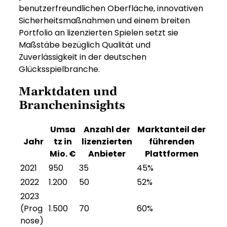
benutzerfreundlichen Oberfläche, innovativen
Sicherheitsmaßnahmen und einem breiten
Portfolio an lizenzierten Spielen setzt sie
Maßstäbe bezüglich Qualität und
Zuverlässigkeit in der deutschen
Glücksspielbranche.
Marktdaten und
Brancheninsights
Umsa
Anzahl der
Marktanteil der
Jahr
tz in
lizenzierten
führenden
Mio. €
Anbieter
Plattformen
2021
950
35
45%
2022
1.200
50
52%
2023
(Prog
1.500
70
60%
nose)