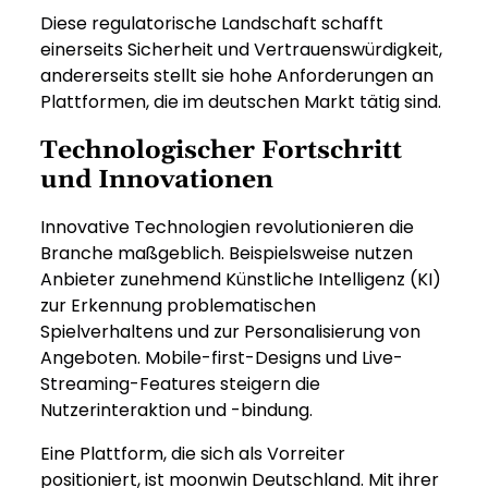
Diese regulatorische Landschaft schafft
einerseits Sicherheit und Vertrauenswürdigkeit,
andererseits stellt sie hohe Anforderungen an
Plattformen, die im deutschen Markt tätig sind.
Technologischer Fortschritt
und Innovationen
Innovative Technologien revolutionieren die
Branche maßgeblich. Beispielsweise nutzen
Anbieter zunehmend Künstliche Intelligenz (KI)
zur Erkennung problematischen
Spielverhaltens und zur Personalisierung von
Angeboten. Mobile-first-Designs und Live-
Streaming-Features steigern die
Nutzerinteraktion und -bindung.
Eine Plattform, die sich als Vorreiter
positioniert, ist moonwin Deutschland. Mit ihrer