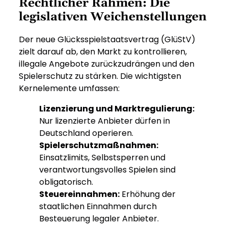
Rechtlicher Rahmen: Die
legislativen Weichenstellungen
Der neue Glücksspielstaatsvertrag (GlüStV)
zielt darauf ab, den Markt zu kontrollieren,
illegale Angebote zurückzudrängen und den
Spielerschutz zu stärken. Die wichtigsten
Kernelemente umfassen:
Lizenzierung und Marktregulierung:
Nur lizenzierte Anbieter dürfen in
Deutschland operieren.
Spielerschutzmaßnahmen:
Einsatzlimits, Selbstsperren und
verantwortungsvolles Spielen sind
obligatorisch.
Steuereinnahmen:
Erhöhung der
staatlichen Einnahmen durch
Besteuerung legaler Anbieter.