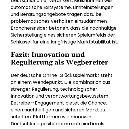
Deutschland tief verankert. Maßnahmen wie
automatische Exitsysteme, Limiteinstellungen
und Beratungsangebote tragen dazu bei,
problematisches Verhalten einzudämmen.
Brancheninsider betonen, dass die nachhaltige
Sicherstellung eines sicheren Spielumfelds der
Schlüssel für eine langfristige Marktstabilität ist.
Fazit: Innovation und
Regulierung als Wegbereiter
Der deutsche Online-Glücksspielmarkt steht
an einem Wendepunkt. Die Kombination aus
strenger Regulierung, technologischer
Innovation und verantwortungsbewusstem
Betreiber-Engagement bietet die Chance,
einen nachhaltigen und sicheren Markt zu
schaffen. Plattformen wie moonwin
Deutschland positionieren sich hierbei als