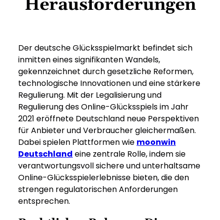
Herausforderungen
Der deutsche Glücksspielmarkt befindet sich
inmitten eines signifikanten Wandels,
gekennzeichnet durch gesetzliche Reformen,
technologische Innovationen und eine stärkere
Regulierung. Mit der Legalisierung und
Regulierung des Online-Glücksspiels im Jahr
2021 eröffnete Deutschland neue Perspektiven
für Anbieter und Verbraucher gleichermaßen.
Dabei spielen Plattformen wie
moonwin
Deutschland
eine zentrale Rolle, indem sie
verantwortungsvoll sichere und unterhaltsame
Online-Glücksspielerlebnisse bieten, die den
strengen regulatorischen Anforderungen
entsprechen.