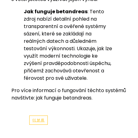
Jak funguje betandreas
: Tento
zdroj nabízí detailní pohled na
transparentní a ověřené systémy
sázení, které se zakládají na
reálných datech a důsledném
testování výkonnosti. Ukazuje, jak lze
využít moderní technologie ke
zvýšení pravděpodobnosti úspěchu,
přičemž zachovává otevřenost a
férovost pro své uživatele.
Pro více informací o fungování těchto systémů
navštivte: jak funguje betandreas.
미분류