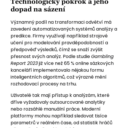
Technologický pokrok a jeho
dopad na sázení
Významný podíl na transformaci odvětví má
zavedení automatizovaných systémů analýzy a
predikce. Firmy využívají například strojové
učení pro modelování pravděpodobností a
předpověď výsledků, čímž se snaží zvýšit
přesnost svých analýz. Podle studie
Gambling
Report 2023
již více než 65 % online sázkových
kanceláří implementovalo nějakou formu
inteligentních algoritmů, což výrazně mění
rozhodovací procesy na trhu.
Uživatelé tak mají přístup k analýzám, které
dříve vyžadovaly outsourcované analytiky
nebo rozsáhlé manuální práce. Moderní
platformy mohou například sledovat tisíce
parametrů v reálném čase, od statistik hráčů