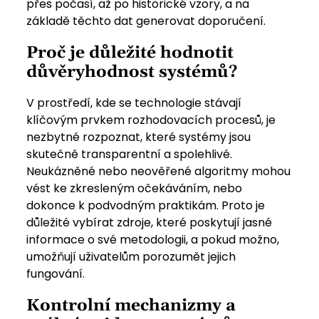
přes počasí, až po historické vzory, a na
základě těchto dat generovat doporučení.
Proč je důležité hodnotit
důvěryhodnost systémů?
V prostředí, kde se technologie stávají
klíčovým prvkem rozhodovacích procesů, je
nezbytné rozpoznat, které systémy jsou
skutečně transparentní a spolehlivé.
Neukázněné nebo neověřené algoritmy mohou
vést ke zkresleným očekáváním, nebo
dokonce k podvodným praktikám. Proto je
důležité vybírat zdroje, které poskytují jasné
informace o své metodologii, a pokud možno,
umožňují uživatelům porozumět jejich
fungování.
Kontrolní mechanizmy a