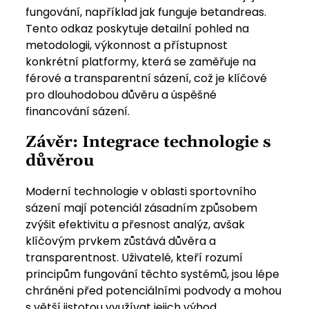
fungování, například jak funguje betandreas.
Tento odkaz poskytuje detailní pohled na
metodologii, výkonnost a přístupnost
konkrétní platformy, která se zaměřuje na
férové a transparentní sázení, což je klíčové
pro dlouhodobou důvěru a úspěšné
financování sázení.
Závěr: Integrace technologie s
důvěrou
Moderní technologie v oblasti sportovního
sázení mají potenciál zásadním způsobem
zvýšit efektivitu a přesnost analýz, avšak
klíčovým prvkem zůstává důvěra a
transparentnost. Uživatelé, kteří rozumí
principům fungování těchto systémů, jsou lépe
chráněni před potenciálními podvody a mohou
s větší jistotou využívat jejich výhod.