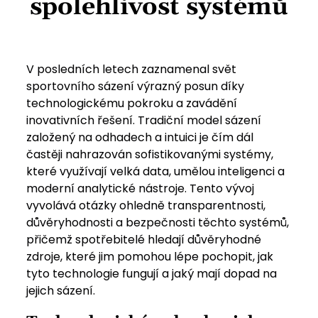
spolehlivost systémů
V posledních letech zaznamenal svět
sportovního sázení výrazný posun díky
technologickému pokroku a zavádění
inovativních řešení. Tradiční model sázení
založený na odhadech a intuici je čím dál
častěji nahrazován sofistikovanými systémy,
které využívají velká data, umělou inteligenci a
moderní analytické nástroje. Tento vývoj
vyvolává otázky ohledně transparentnosti,
důvěryhodnosti a bezpečnosti těchto systémů,
přičemž spotřebitelé hledají důvěryhodné
zdroje, které jim pomohou lépe pochopit, jak
tyto technologie fungují a jaký mají dopad na
jejich sázení.