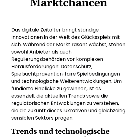
Marktchancen
Das digitale Zeitalter bringt ständige
Innovationen in der Welt des Glücksspiels mit
sich. Während der Markt rasant wächst, stehen
sowohl Anbieter als auch
Regulierungsbehörden vor komplexen
Herausforderungen: Datenschutz,
Spielsuchtprävention, faire Spielbedingungen
und technologische Weiterentwicklungen. Um
fundierte Einblicke zu gewinnen, ist es
essenziell, die aktuellen Trends sowie die
regulatorischen Entwicklungen zu verstehen,
die die Zukunft dieses lukrativen und gleichzeitig
sensiblen Sektors prägen.
Trends und technologische