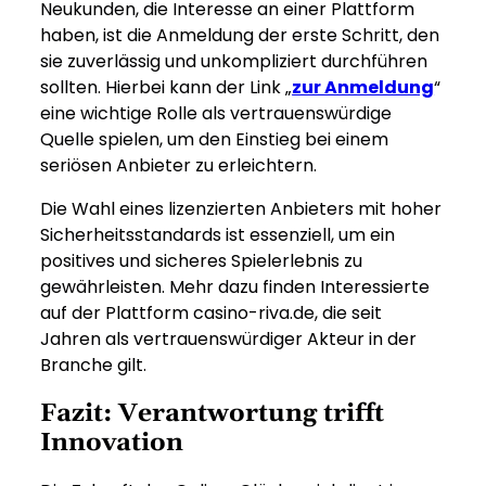
Neukunden, die Interesse an einer Plattform
haben, ist die Anmeldung der erste Schritt, den
sie zuverlässig und unkompliziert durchführen
sollten. Hierbei kann der Link „
zur Anmeldung
“
eine wichtige Rolle als vertrauenswürdige
Quelle spielen, um den Einstieg bei einem
seriösen Anbieter zu erleichtern.
Die Wahl eines lizenzierten Anbieters mit hoher
Sicherheitsstandards ist essenziell, um ein
positives und sicheres Spielerlebnis zu
gewährleisten. Mehr dazu finden Interessierte
auf der Plattform casino-riva.de, die seit
Jahren als vertrauenswürdiger Akteur in der
Branche gilt.
Fazit: Verantwortung trifft
Innovation