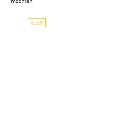
möchten.
미분류