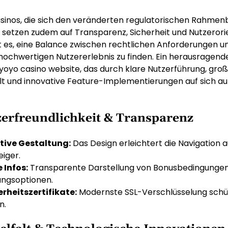
sinos, die sich den veränderten regulatorischen Rahme
 setzen zudem auf Transparenz, Sicherheit und Nutzerori
ilt es, eine Balance zwischen rechtlichen Anforderungen 
 hochwertigen Nutzererlebnis zu finden. Ein herausragende
t yoyo casino website, das durch klare Nutzerführung, gro
falt und innovative Feature-Implementierungen auf sich 
erfreundlichkeit & Transparenz
itive Gestaltung:
Das Design erleichtert die Navigation a
eiger.
 Infos:
Transparente Darstellung von Bonusbedingunge
ungsoptionen.
erheitszertifikate:
Modernste SSL-Verschlüsselung schüt
n.