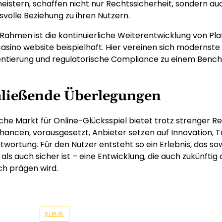
eistern, schaffen nicht nur Rechtssicherheit, sondern au
volle Beziehung zu ihren Nutzern.
 Rahmen ist die kontinuierliche Weiterentwicklung von Pl
asino website beispielhaft. Hier vereinen sich modernste
entierung und regulatorische Compliance zu einem Bench
ließende Überlegungen
he Markt für Online-Glücksspiel bietet trotz strenger Re
ancen, vorausgesetzt, Anbieter setzen auf Innovation, 
wortung. Für den Nutzer entsteht so ein Erlebnis, das so
ls auch sicher ist – eine Entwicklung, die auch zukünftig
h prägen wird.
미분류