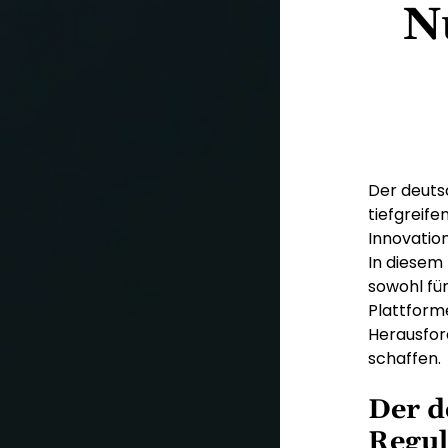
N
Der deutsc
tiefgreif
Innovatio
In diesem
sowohl für
Plattform
Herausfor
schaffen.
Der d
Regul