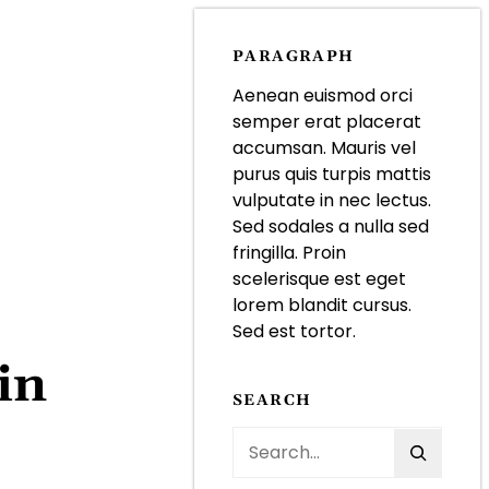
PARAGRAPH
Aenean euismod orci
semper erat placerat
accumsan. Mauris vel
purus quis turpis mattis
vulputate in nec lectus.
Sed sodales a nulla sed
fringilla. Proin
scelerisque est eget
lorem blandit cursus.
Sed est tortor.
in
SEARCH
S
e