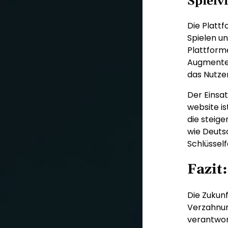
Spielv
Die Plattf
Spielen u
Plattform
Augmented 
das Nutzer
Der Einsat
website is
die steig
wie Deuts
Schlüsself
Fazit
Die Zukun
Verzahnun
verantwor