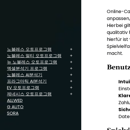
Online-Ca
anpassen,
Hierbei g
qualitativ
hierfür is
Spielviel
노블레스 오토프로그램
macht.
노블레스 멀티 오토프로그램
뉴 노블레스 오토프로그램
Benutz
엑셀분석기 프로그램
노블레스 AI분석기
프라그마틱 AI분석기
Intu
EV 오토프로그램
Einst
제네시스 오토프로그램
Klare
ALLWED
Zahl
G AUTO
Sich
SORA
Date