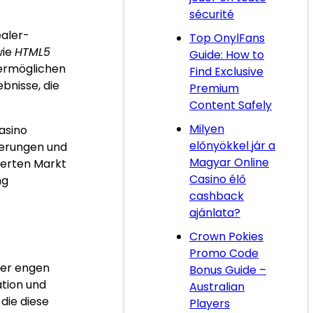
sécurité
ealer-
Top OnylFans
wie
HTML5
Guide: How to
 ermöglichen
Find Exclusive
bnisse, die
Premium
Content Safely
Milyen
asino
előnyökkel jár a
rderungen und
Magyar Online
ierten Markt
Casino élő
ng
cashback
ajánlata?
Crown Pokies
Promo Code
ner engen
Bonus Guide –
ation und
Australian
die diese
Players