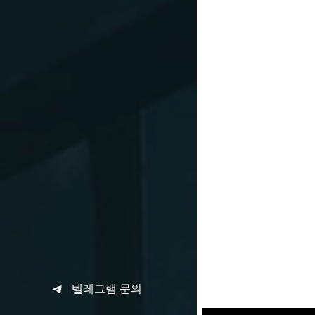
텔레그램 문의