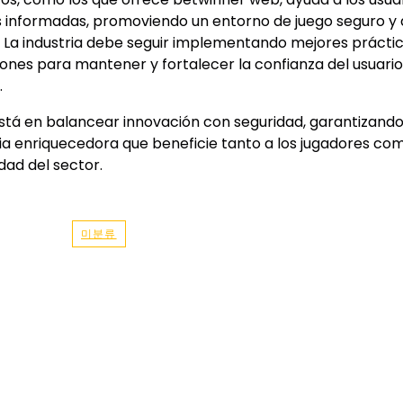
s informadas, promoviendo un entorno de juego seguro y 
. La industria debe seguir implementando mejores práctic
iones para mantener y fortalecer la confianza del usuari
.
está en balancear innovación con seguridad, garantizando
ia enriquecedora que beneficie tanto a los jugadores com
idad del sector.
미분류