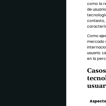
como la re
de usuario
tecnologí
contexto,
caracterís
Como ejem
mercado s
internaci
usuario. L
en la perc
Casos
tecno
usuar
Aspect