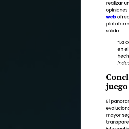
realizar u
opiniones 
web
ofrec
plataform
sólido.
“La 
en el
hecho
Indu
Concl
juego
El panoram
evolucion
mayor segu
transpare
informati