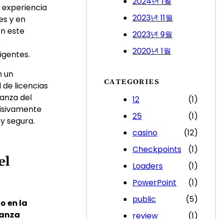
2024년 1월
a experiencia
2023년 11월
es y en
En este
2023년 9월
s
2020년 1월
xigentes.
n un
CATEGORIES
 de licencias
ianza del
12
(1)
cisivamente
25
(1)
 y segura.
casino
(12)
Checkpoints
(1)
el
Loaders
(1)
PowerPoint
(1)
public
(5)
o en la
ianza
review
(1)