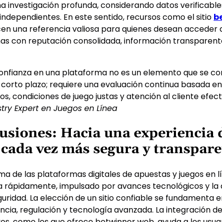
na investigación profunda, considerando datos verificable
independientes. En este sentido, recursos como el sitio
b
en una referencia valiosa para quienes desean acceder 
as con reputación consolidada, información transparent
confianza en una plataforma no es un elemento que se co
 corto plazo; requiere una evaluación continua basada en
s, condiciones de juego justas y atención al cliente efect
stry Expert en Juegos en Línea
usiones: Hacia una experiencia 
 cada vez más segura y transpar
a de las plataformas digitales de apuestas y juegos en l
a rápidamente, impulsado por avances tecnológicos y l
ridad. La elección de un sitio confiable se fundamenta e
ncia, regulación y tecnología avanzada. La integración d
vos, como los que ofrece betwinner web, ayuda a los usua