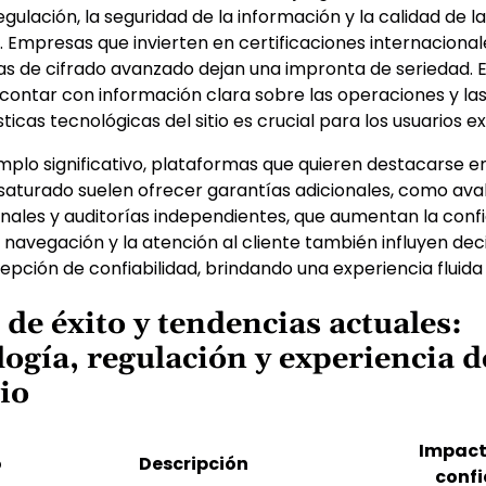
gulación, la seguridad de la información y la calidad de l
. Empresas que invierten en certificaciones internacional
as de cifrado avanzado dejan una impronta de seriedad. 
 contar con información clara sobre las operaciones y la
ticas tecnológicas del sitio es crucial para los usuarios e
plo significativo, plataformas que quieren destacarse e
aturado suelen ofrecer garantías adicionales, como aval
onales y auditorías independientes, que aumentan la conf
a navegación y la atención al cliente también influyen de
epción de confiabilidad, brindando una experiencia fluida
 de éxito y tendencias actuales:
logía, regulación y experiencia d
io
Impact
o
Descripción
conf